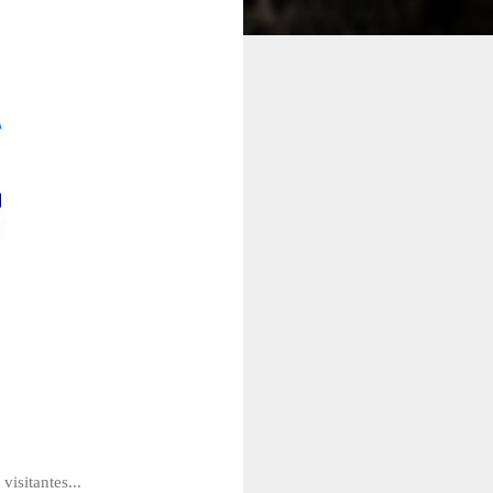
isitantes...