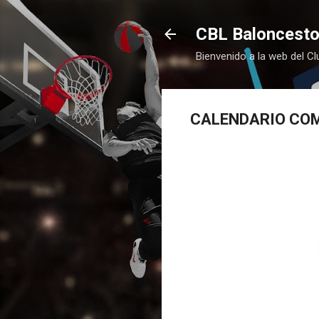
CBL Baloncesto
Bienvenido a la web del C
CALENDARIO COM