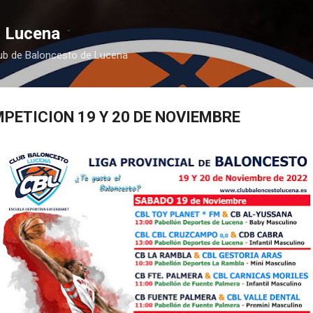
Ir al contenido principal
 Lucena
lub de Baloncesto de Lucena
PETICION 19 Y 20 DE NOVIEMBRE