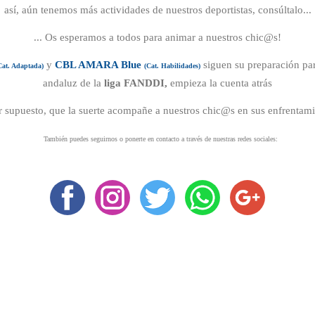
así, aún tenemos más actividades de nuestros deportistas, consúltalo...
... Os esperamos a todos para animar a nuestros chic@s!
y
CBL AMARA Blue
siguen su preparación pa
Cat. Adaptada)
(Cat. Habilidades)
andaluz de la
liga FANDDI,
empieza la cuenta atrás
 supuesto, que la suerte acompañe a nuestros chic@s en sus enfrentami
También puedes seguirnos o ponerte en contacto a través de nuestras redes sociales: