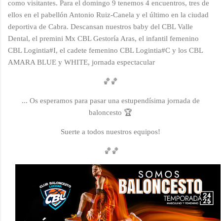
como visitantes. Para el domingo 9 tenemos 4 encuentros, tres de
ellos en el pabellón Antonio Ruiz-Canela y el último en la ciudad
deportiva de Cabra. Descansan nuestros baby del CBL Valle
Dental, el premini Mx CBL Gestoría Aras, el infantil femenino
CBL Logintia#I, el cadete femenino CBL Logintia#C y los CBL
AMARA BLUE y WHITE, jornada espectacular
🏀🏀
.
.. Os esperamos para pasar una estupendísima jornada de
baloncesto
🏆
Suerte a todos nuestros equipos!
🏀🏀