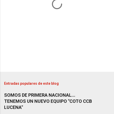
r
i
o
s
Entradas populares de este blog
SOMOS DE PRIMERA NACIONAL...
TENEMOS UN NUEVO EQUIPO "COTO CCB
LUCENA"