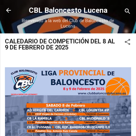
Ir al contenido principal
CBL Baloncesto Lucena
Bienvenido a la web del Club de Baloncesto de
Lucena
CALEDARIO DE COMPETICIÓN DEL 8 AL
9 DE FEBRERO DE 2025